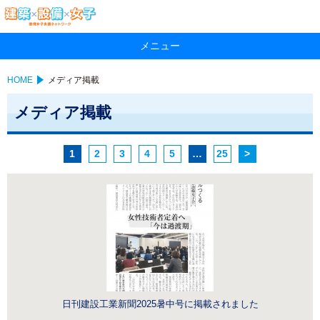
メニュー
HOME
メディア掲載
メディア掲載
1
2
3
4
5
…
25
>
日刊建設工業新聞2025暑中号に掲載されました