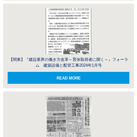
【関東】『建設業界の働き方改革～育休取得者に聞く～』フォーラ
ム 建築設備と配管工事2024年1月号
READ MORE