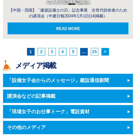
【中国・四国】「建築設備士の日」記念事業 次世代技術者のため
の講演会（中建日報2024年1月1日(14)掲載）
READ MORE
1
2
3
4
5
…
25
>
メディア掲載
「設備女子会からのメッセージ」建設通信新聞
講演会などの記事掲載
「現場女子のお仕事トーク」電設資材
その他のメディア