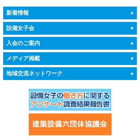
新着情報
設備女子会
入会のご案内
メディア掲載
地域交流ネットワーク