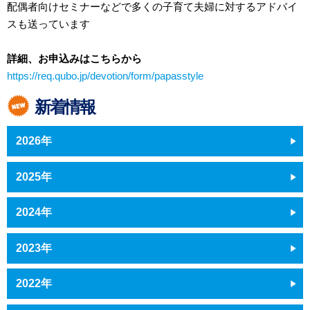
配偶者向けセミナーなどで多くの子育て夫婦に対するアドバイ
スも送っています
詳細、お申込みはこちらから
https://req.qubo.jp/devotion/form/papasstyle
新着情報
2026年
2025年
2024年
2023年
2022年