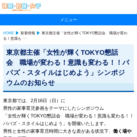
メニュー
HOME
新着情報
東京都主催「女性が輝くTOKYO懇話会 職場が変わ
る！意識も･･･
東京都主催「女性が輝くTOKYO懇話
会 職場が変わる！意識も変わる！！パ
パズ・スタイルはじめよう」シンポジ
ウムのお知らせ
東京都では、
2
月
16
日（日）に
男性の家事育児参画をテーマにしたシンポジウム
「女性が輝く
TOKYO
懇話会 職場が変わる！意識も変わる！！
パパズ・スタイルはじめよう」を開催いたします。
男性と女性の家事育児時間に大きな差がある状況下、
働く場や