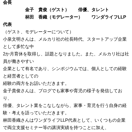
会長
金子 貴俊（ゲスト） 俳優、タレント
林田 香織（モデレーター） ワンダライフ
LLP
代表
（ゲスト、モデレーターについて）
小泉文明さんは、メルカリ社の社長時代、スタートアップ企業
として多忙な中
2か月育休を取得し、話題となりました。また、メルカリ社は社
員が働きやすい
企業として有名であり、シンポジウムでは、個人としての経験
と経営者としての
経験の両方をお話いただきます。
金子貴俊さんは、ブログでも家事や育児の様子を発信してお
り、
俳優、タレント業をこなしながら、家事・育児を行う自身の経
験・考えを語っていただきます。
林田香織さんはワンダライフ
LLP
代表として、いくつもの企業
で両立支援セミナー等の講演実績を持つことに加え、