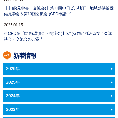
【中部(見学会・交流会)】第11回中日ビル地下・地域熱供給設
備見学会＆第13回交流会 (CPD申請中)
2025.01.15
※CPD※【関東(講演会・交流会)】2/4(火)第7回設備女子会講
演会・交流会のご案内
新着情報
2026年
2025年
2024年
2023年