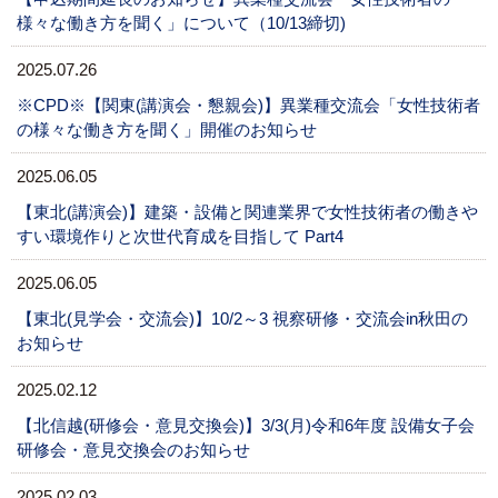
様々な働き方を聞く」について（10/13締切)
2025.07.26
※CPD※【関東(講演会・懇親会)】異業種交流会「女性技術者
の様々な働き方を聞く」開催のお知らせ
2025.06.05
【東北(講演会)】建築・設備と関連業界で女性技術者の働きや
すい環境作りと次世代育成を目指して Part4
2025.06.05
【東北(見学会・交流会)】10/2～3 視察研修・交流会in秋田の
お知らせ
2025.02.12
【北信越(研修会・意見交換会)】3/3(月)令和6年度 設備女子会
研修会・意見交換会のお知らせ
2025.02.03