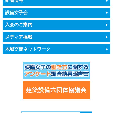
新着情報
設備女子会
入会のご案内
メディア掲載
地域交流ネットワーク