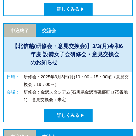
詳しくみる
申込終了
交流会
【北信越(研修会・意見交換会)】3/3(月)令和6
年度 設備女子会研修会・意見交換会
のお知らせ
日時：
研修会：2025年3月3日(月)10：00～15：00頃（意見交
換会：19：00～）
会場：
研修会：金沢スタジアム(石川県金沢市磯部町ロ75番地
1) 意見交換会：未定
詳しくみる