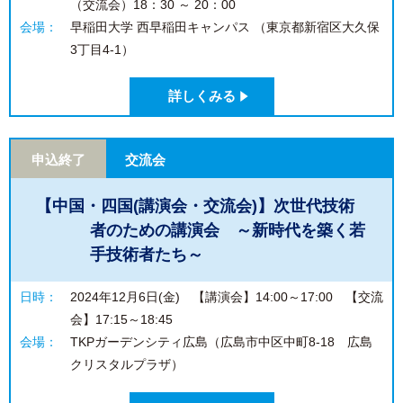
（交流会）18：30 ～ 20：00
会場：
早稲田大学 西早稲田キャンパス （東京都新宿区大久保
3丁目4-1）
詳しくみる
申込終了
交流会
【中国・四国(講演会・交流会)】次世代技術
者のための講演会 ～新時代を築く若
手技術者たち～
日時：
2024年12月6日(金) 【講演会】14:00～17:00 【交流
会】17:15～18:45
会場：
TKPガーデンシティ広島（広島市中区中町8-18 広島
クリスタルプラザ）