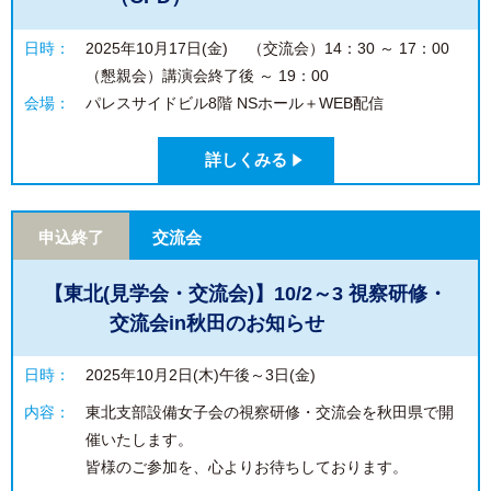
日時：
2025年10月17日(金) （交流会）14：30 ～ 17：00
（懇親会）講演会終了後 ～ 19：00
会場：
パレスサイドビル8階 NSホール＋WEB配信
詳しくみる
申込終了
交流会
【東北(見学会・交流会)】10/2～3 視察研修・
交流会in秋田のお知らせ
日時：
2025年10月2日(木)午後～3日(金)
内容：
東北支部設備女子会の視察研修・交流会を秋田県で開
催いたします。
皆様のご参加を、心よりお待ちしております。