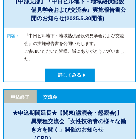
【中部支部】『中日ビル地下・地域熱供給設
備見学会および交流会』実施報告書公
開のお知らせ(2025.5.30開催)
内容：
『中日ビル地下・地域熱供給設備見学会および交流
会』の実施報告書を公開いたします。
ご参加いただいた皆様、誠にありがとうございまし
た。
詳しくみる
申込終了
交流会
★申込期間延長★【関東(講演会・懇親会)】
異業種交流会「女性技術者の様々な働
き方を聞く」開催のお知らせ
（CPD）