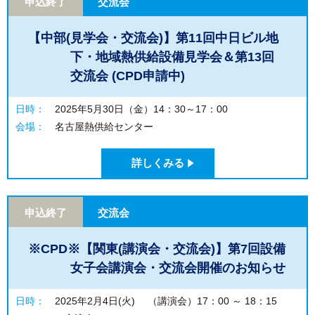
申込終了
交流会
【中部(見学会・交流会)】第11回中日ビル地
下・地域熱供給設備見学会＆第13回
交流会 (CPD申請中)
日時：
2025年5月30日（金）14：30～17：00
会場：
名古屋熱供給センター
詳しくみる
申込終了
交流会
※CPD※【関東(講演会・交流会)】第7回設備
女子会講演会・交流会開催のお知らせ
日時：
2025年2月4日(火) （講演会）17：00 ～ 18：15