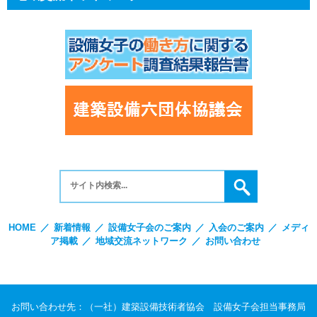
HOME
／
新着情報
／
設備女子会のご案内
／
入会のご案内
／
メディ
ア掲載
／
地域交流ネットワーク
／
お問い合わせ
お問い合わせ先：（一社）建築設備技術者協会 設備女子会担当事務局