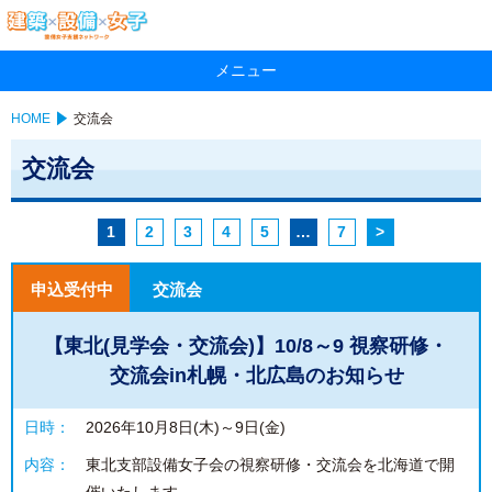
メニュー
HOME
交流会
交流会
1
2
3
4
5
…
7
>
申込受付中
交流会
【東北(見学会・交流会)】10/8～9 視察研修・
交流会in札幌・北広島のお知らせ
日時：
2026年10月8日(木)～9日(金)
内容：
東北支部設備女子会の視察研修・交流会を北海道で開